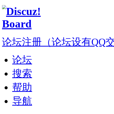
论坛注册（论坛设有QQ交流群
论坛
搜索
帮助
导航