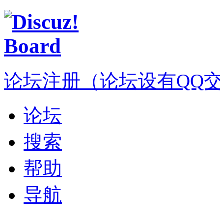
论坛注册（论坛设有QQ交流群
论坛
搜索
帮助
导航