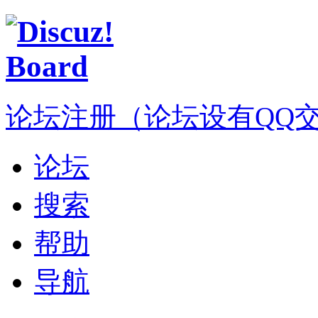
论坛注册（论坛设有QQ交流群
论坛
搜索
帮助
导航