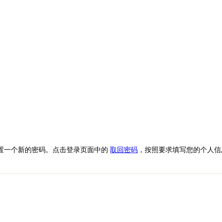
置一个新的密码。点击登录页面中的
取回密码
，按照要求填写您的个人信息