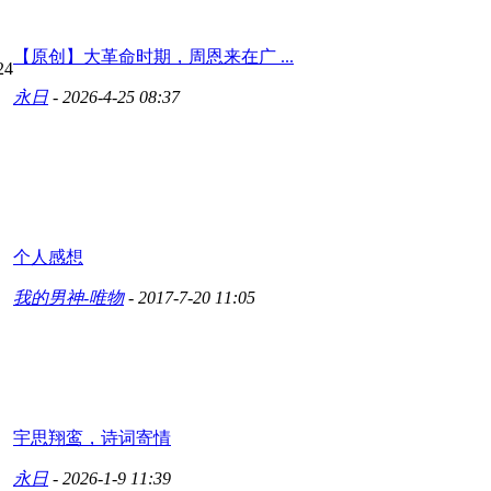
【原创】大革命时期，周恩来在广 ...
24
永日
- 2026-4-25 08:37
个人感想
我的男神-唯物
- 2017-7-20 11:05
宇思翔鸾，诗词寄情
永日
- 2026-1-9 11:39