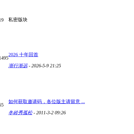
私密版块
19
2026 十年回首
1495
渐行渐远
- 2026-5-9 21:25
如何获取邀请码，各位版主请留意 ...
65
冬岭秀孤松
- 2011-3-2 09:26