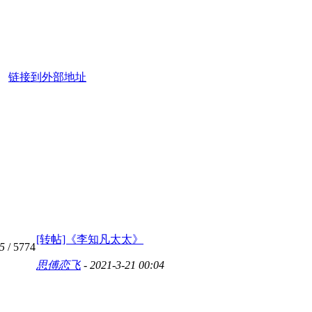
链接到外部地址
[转帖]《李知凡太太》
5
/ 5774
思傅恋飞
- 2021-3-21 00:04