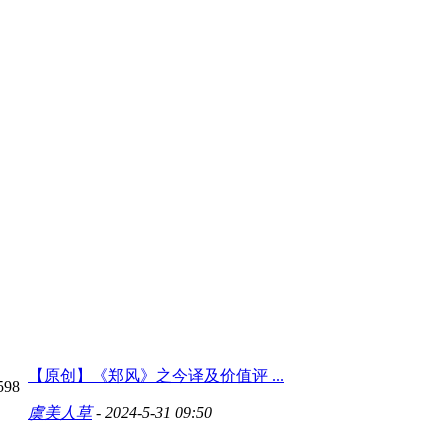
【原创】《郑风》之今译及价值评 ...
598
虞美人草
- 2024-5-31 09:50