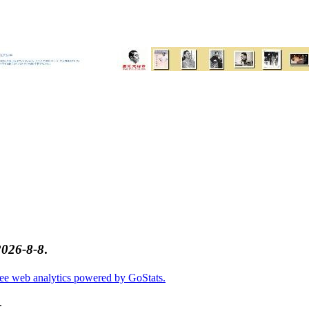
2026-8-8
.
.