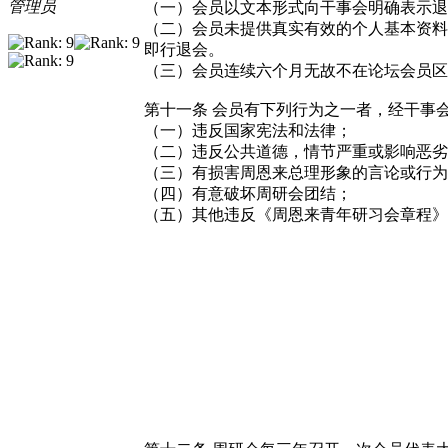
管理员
（一）会员以文本形式向干事会明确表示退
（二）会员未提供真实有效的个人基本资料
即行退会。
（三）会员连续六个月无故不在论坛会员区
第十一条
会员有下列行为之一者，经干事
（一）违反国家宪法和法律；
（二）违反公共道德，情节严重或影响恶劣
（三）有损害周恩来总理形象的言论或行为
（四）有意破坏周研会团结；
（五）其他违反《周恩来青年研习会章程》