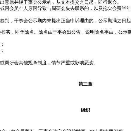
出意愿并经干事会公示的，从文本提交之日起，即行退会。
或因会员个人原因导致与周研会失去联系的，以及拖欠会费半年
签到，干事会公示期内未提出正当申诉理由的，公示期满之日起
会核实，即予除名。除名由干事会出公告，说明除名事由，公示
；
；
或周研会其他规章制度，情节严重或影响恶劣。
第三章
组织