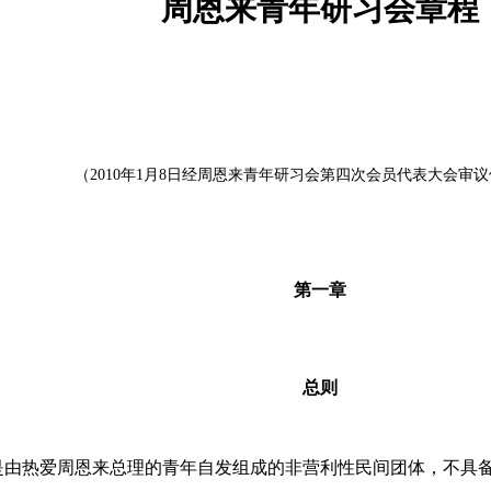
周恩来青年研习会章程
（2010年1月8日经周恩来青年研习会第四次会员代表大会审
第一章
总则
是由热爱周恩来总理的青年自发组成的非营利性民间团体，不具