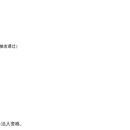
议修改通过）
备法人资格。