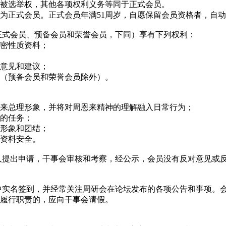
被选举权，其他各项权利义务等同于正式会员。
为正式会员。正式会员年满
51
周岁，自愿保留会员资格者，自
正式会员、预备会员和荣誉会员，下同）享有下列权利：
密性质资料；
意见和建议；
（预备会员和荣誉会员除外）。
来总理形象，并将对周恩来精神的理解融入日常行为；
的任务；
形象和团结；
人资料安全。
人提出申请，干事会审核和考察，经公示，会员没有反对意见或
中实名签到，并经常关注周研会在论坛发布的各项公告和事项。
履行职责的，应向干事会请假。
。