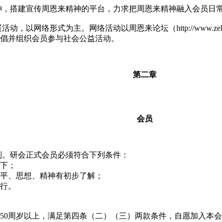
神，搭建宣传周恩来精神的平台，力求把周恩来精神融入会员日
展活动，以网络形式为主。网络活动以周恩来论坛（
http://www.ze
倡并组织会员参与社会公益活动。
第二章
会员
则。研会正式会员必须符合下列条件：
下；
平、思想、精神有初步了解；
行。
50
周岁以上，满足第四条（二）（三）两款条件，自愿加入本会