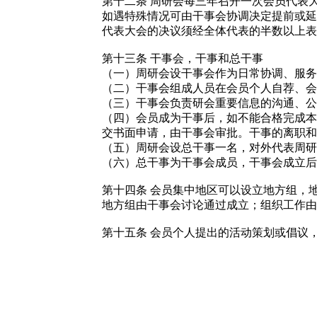
第十二条
周研会每三年召开一次会员代表
如遇特殊情况可由干事会协调决定提前或延
代表大会的决议须经全体代表的半数以上表
第十三条
干事会，干事和总干事
（一）周研会设干事会作为日常协调、服务
（二）干事会组成人员在会员个人自荐、会
（三）干事会负责研会重要信息的沟通、公
（四）会员成为干事后，如不能合格完成本
交书面申请，由干事会审批。干事的离职和
（五）周研会设总干事一名，对外代表周研
（六）总干事为干事会成员，干事会成立后
第十四条
会员集中地区可以设立地方组，
地方组由干事会讨论通过成立；组织工作由
第十五条
会员个人提出的活动策划或倡议