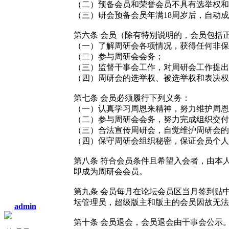
（二）预备会员和荣誉会员不具有选举权和
（三）研会预备会员年满
18
周岁后，自动成
第六条
会员（除有特别说明的，会员包括
（一）了解周研会各项情况，获得任何非保
（二）参与周研会会务；
（三）监督干事会工作，对周研会工作提出
（四）周研会的选举权、被选举权和表决权
第七条
会员必须履行下列义务：
（一）认真学习周恩来精神，努力维护周恩
（二）参与周研会会务，努力完成组织交付
（三）合法宣传周研会，自觉维护周研会的
（四）保守周研会组织秘密，保证会员个
第八条
符合会员条件且希望入会者，由本
即成为周研会会员。
第九条
会员每月在论坛会员区当月签到贴
坛管理员，超级版主和版主的会员因故无法
admin
第十条
会员退会，会员退会由干事会公示