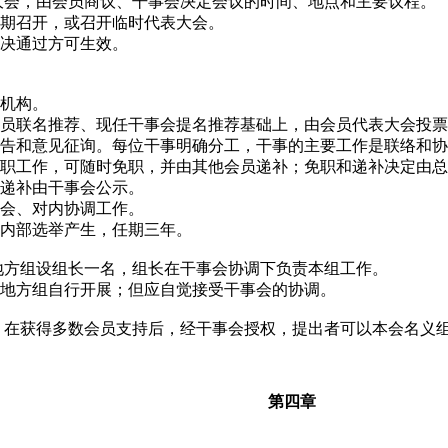
大会，由会员商议、干事会决定会议的时间、地点和主要议程。
期召开，或召开临时代表大会。
决通过方可生效。
机构。
员联名推荐、现任干事会提名推荐基础上，由会员代表大会投票
告和意见征询。每位干事明确分工，干事的主要工作是联络和协
职工作，可随时免职，并由其他会员递补；免职和递补决定由总
递补由干事会公示。
会、对内协调工作。
内部选举产生，任期三年。
地方组设组长一名，组长在干事会协调下负责本组工作。
地方组自行开展；但应自觉接受干事会的协调。
，在获得多数会员支持后，经干事会授权，提出者可以本会名义
第四章