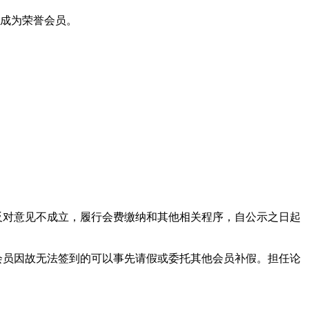
动成为荣誉会员。
反对意见不成立，履行会费缴纳和其他相关程序，自公示之日起
会员因故无法签到的可以事先请假或委托其他会员补假。担任论