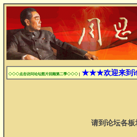
★★★欢迎来到
◇◇◇点击访问论坛图片回顾第二季◇◇◇
|
请到论坛各板