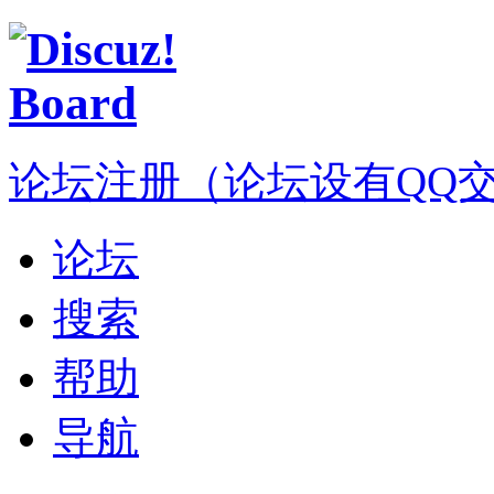
论坛注册（论坛设有QQ交流群
论坛
搜索
帮助
导航