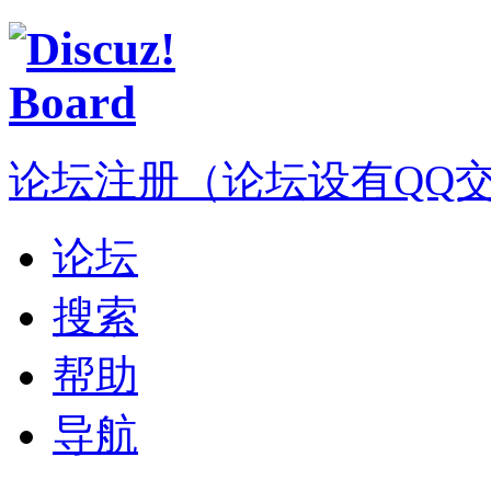
论坛注册（论坛设有QQ交流群
论坛
搜索
帮助
导航